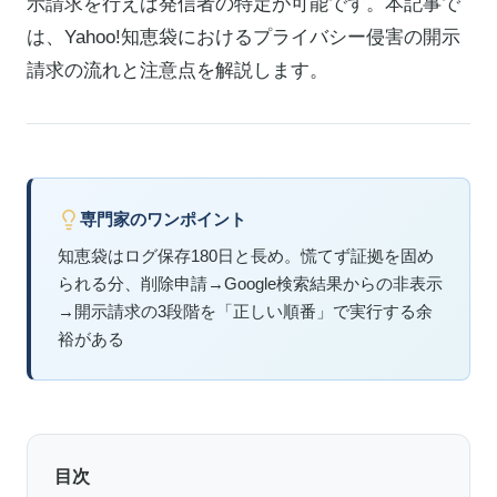
示請求を行えば発信者の特定が可能です。本記事で
は、Yahoo!知恵袋におけるプライバシー侵害の開示
請求の流れと注意点を解説します。
専門家のワンポイント
知恵袋はログ保存180日と長め。慌てず証拠を固め
られる分、削除申請→Google検索結果からの非表示
→開示請求の3段階を「正しい順番」で実行する余
裕がある
目次