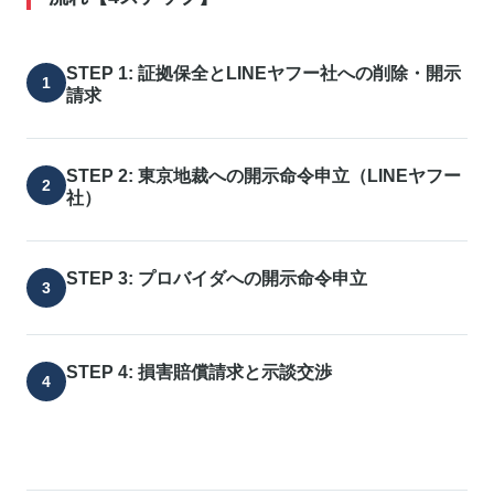
STEP 1: 証拠保全とLINEヤフー社への削除・開示
請求
STEP 2: 東京地裁への開示命令申立（LINEヤフー
社）
STEP 3: プロバイダへの開示命令申立
STEP 4: 損害賠償請求と示談交渉