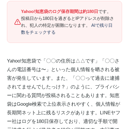
Yahoo!知恵袋のログ保存期間は約180日
です。
投稿日から180日を過ぎるとIPアドレスが削除さ
れ、犯人の特定が困難になります。
AIで残り日
数をチェックする
Yahoo!知恵袋で「〇〇の住所は△△です」「〇〇さ
んの電話番号は〜」といった個人情報を晒される被
害が発生しています。また、「〇〇って過去に逮捕
されてませんでしたっけ？」のように、プライバシ
ーに関わる質問が投稿されることもあります。知恵
袋はGoogle検索で上位表示されやすく、個人情報が
長期間ネット上に残るリスクがあります。LINEヤフ
ー社はログを180日保存しており、適切な手順で開