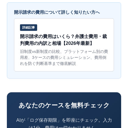
開示請求の費用について詳しく知りたい方へ
詳細記事
開示請求の費用はいくら？弁護士費用・裁
判費用の内訳と相場【2026年最新】
旧制度vs新制度の比較、プラットフォーム別の費
用差、3ケースの費用シミュレーション、費用倒
れを防ぐ判断基準まで徹底解説
あなたのケースを無料チェック
AIが「ログ保存期限」を即座にチェック。入力
は1分、費用は一切かかりません。