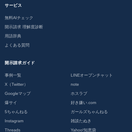
サービス
無料AIチェック
開示請求 理解度診断
用語辞典
よくある質問
開示請求ガイド
事例一覧
LINEオープンチャット
X（Twitter）
note
Googleマップ
ホスラブ
爆サイ
好き嫌い.com
5ちゃんねる
ガールズちゃんねる
Instagram
雑談たぬき
Threads
Yahoo!知恵袋