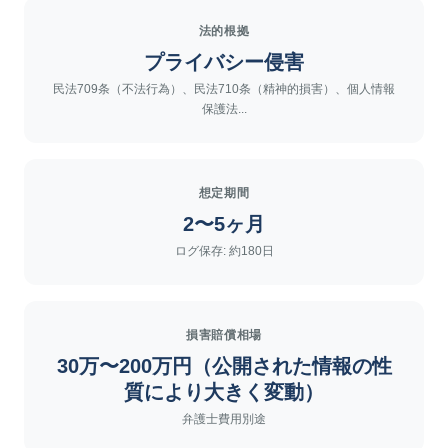
法的根拠
プライバシー侵害
民法709条（不法行為）、民法710条（精神的損害）、個人情報
保護法...
想定期間
2〜5ヶ月
ログ保存: 約180日
損害賠償相場
30万〜200万円（公開された情報の性
質により大きく変動）
弁護士費用別途