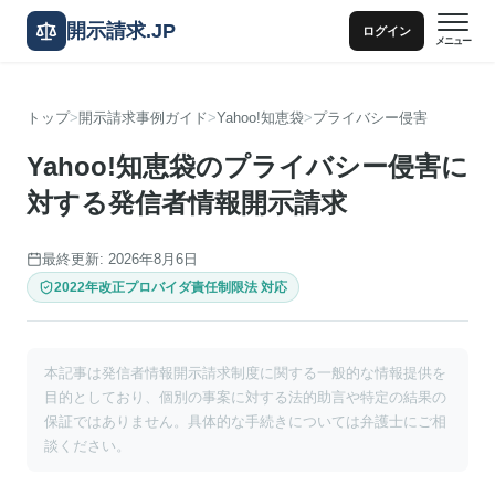
開示請求.JP
ログイン
メニュー
トップ
開示請求事例ガイド
Yahoo!知恵袋
プライバシー侵害
Yahoo!知恵袋のプライバシー侵害に
対する発信者情報開示請求
最終更新: 2026年8月6日
2022年改正プロバイダ責任制限法 対応
本記事は発信者情報開示請求制度に関する一般的な情報提供を
目的としており、個別の事案に対する法的助言や特定の結果の
保証ではありません。具体的な手続きについては弁護士にご相
談ください。