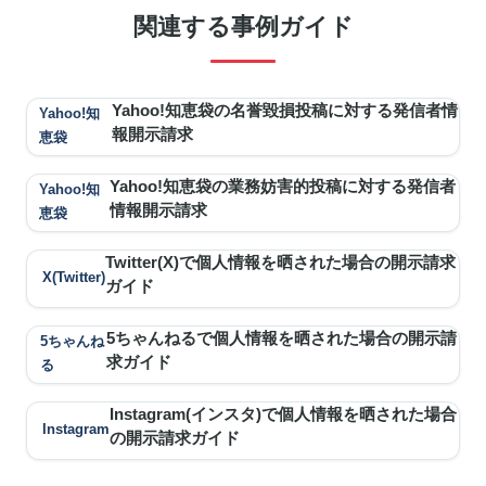
関連する事例ガイド
当します。
Yahoo!知恵袋の名誉毀損投稿に対する発信者情
Yahoo!知
報開示請求
恵袋
Yahoo!知恵袋の業務妨害的投稿に対する発信者
Yahoo!知
情報開示請求
恵袋
Twitter(X)で個人情報を晒された場合の開示請求
X(Twitter)
ガイド
5ちゃんねるで個人情報を晒された場合の開示請
5ちゃんね
求ガイド
る
Instagram(インスタ)で個人情報を晒された場合
Instagram
の開示請求ガイド