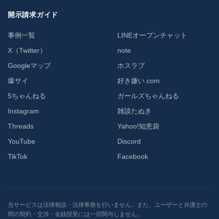
開示請求ガイド
事例一覧
LINEオープンチャット
X（Twitter）
note
Googleマップ
ホスラブ
爆サイ
好き嫌い.com
5ちゃんねる
ガールズちゃんねる
Instagram
雑談たぬき
Threads
Yahoo!知恵袋
YouTube
Discord
TikTok
Facebook
当サービスは法律相談・法律事務を行いません。また、ユーザーと弁護士の
間の契約・交渉・金銭授受には一切関与しません。