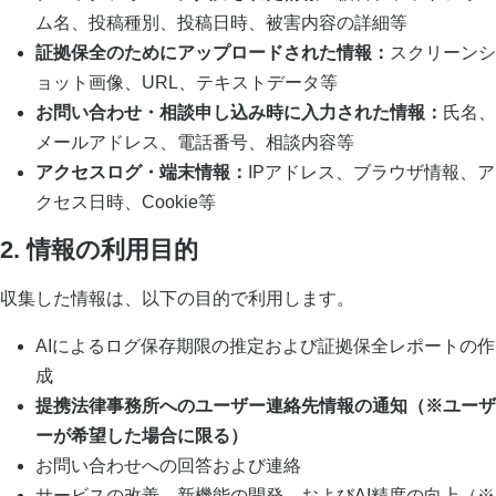
ム名、投稿種別、投稿日時、被害内容の詳細等
証拠保全のためにアップロードされた情報：
スクリーンシ
ョット画像、URL、テキストデータ等
お問い合わせ・相談申し込み時に入力された情報：
氏名、
メールアドレス、電話番号、相談内容等
アクセスログ・端末情報：
IPアドレス、ブラウザ情報、ア
クセス日時、Cookie等
2. 情報の利用目的
収集した情報は、以下の目的で利用します。
AIによるログ保存期限の推定および証拠保全レポートの作
成
提携法律事務所へのユーザー連絡先情報の通知（※ユーザ
ーが希望した場合に限る）
お問い合わせへの回答および連絡
サービスの改善、新機能の開発、およびAI精度の向上（※