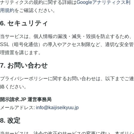
ナリティクスの規約に関する詳細は
Googleアナリティクス利
用規約
をご確認ください。
6. セキュリティ
当サービスは、個人情報の漏洩・滅失・毀損を防止するため、
SSL（暗号化通信）の導入やアクセス制限など、適切な安全管
理措置を講じます。
7. お問い合わせ
プライバシーポリシーに関するお問い合わせは、以下までご連
絡ください。
開示請求.JP 運営事務局
メールアドレス:
info@kaijiseikyuu.jp
8. 改定
当サービスは、法令の改正やサービスの変更に伴い、本ポリシ