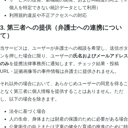
個人を特定できない統計データとして利用）
利用規約違反や不正アクセスへの対応
3. 第三者への提供（弁護士への連携につい
て）
当サービスは、ユーザーが弁護士への相談を希望し、送信ボタ
ンを押した場合に限り、ユーザーの
氏名およびメールアドレス
のみ
を提携法律事務所に通知します。チェック結果・投稿
URL・証拠画像等の事件情報は弁護士に提供されません。
それ以外の場合において、あらかじめユーザーの同意を得るこ
となく第三者に個人情報を提供することはありません。ただ
し、以下の場合を除きます。
法令に基づく場合
人の生命、身体または財産の保護のために必要がある場合
公衆衛生の向上または児童の健全な育成の推進のために特