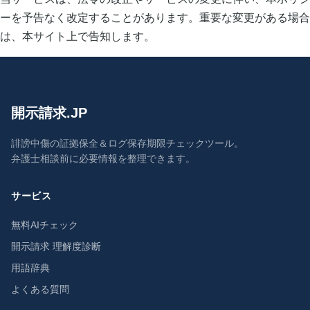
ーを予告なく改定することがあります。重要な変更がある場合
は、本サイト上で告知します。
開示請求.JP
誹謗中傷の証拠保全＆ログ保存期限チェックツール。
弁護士相談前に必要情報を整理できます。
サービス
無料AIチェック
開示請求 理解度診断
用語辞典
よくある質問