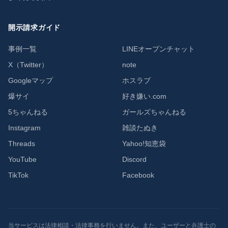
開示請求ガイド
事例一覧
LINEオープンチャット
X（Twitter）
note
Googleマップ
ホスラブ
爆サイ
好き嫌い.com
5ちゃんねる
ガールズちゃんねる
Instagram
雑談たぬき
Threads
Yahoo!知恵袋
YouTube
Discord
TikTok
Facebook
当サービスは法律相談・法律事務を行いません。また、ユーザーと弁護士の