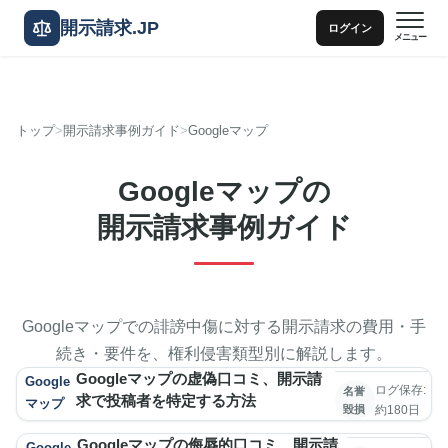
開示請求.JP
ログイン
メニュー
トップ
開示請求事例ガイド
Googleマップ
Googleマップの
開示請求事例ガイド
Googleマップでの誹謗中傷に対する開示請求の費用・手
続き・要件を、権利侵害類型別に解説します。
Googleマップの虚偽口コミ、開示請
Google
ログ保存:
名誉
求で投稿者を特定する方法
マップ
毀損
約180日
Googleマップの侮辱的口コミ、開示請
Google