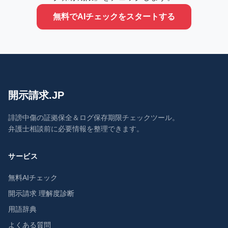
無料でAIチェックをスタートする
開示請求.JP
誹謗中傷の証拠保全＆ログ保存期限チェックツール。
弁護士相談前に必要情報を整理できます。
サービス
無料AIチェック
開示請求 理解度診断
用語辞典
よくある質問