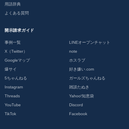
用語辞典
よくある質問
開示請求ガイド
事例一覧
LINEオープンチャット
X（Twitter）
note
Googleマップ
ホスラブ
爆サイ
好き嫌い.com
5ちゃんねる
ガールズちゃんねる
Instagram
雑談たぬき
Threads
Yahoo!知恵袋
YouTube
Discord
TikTok
Facebook