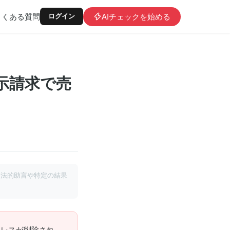
よくある質問
AIチェックを始める
ログイン
開示請求で売
る法的助言や特定の結果
アドレスが削除され、