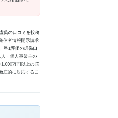
た虚偽の口コミを投稿
発信者情報開示請求
、星1評価の虚偽口
法人・個人事業主の
,000万円以上の賠
徹底的に対応するこ