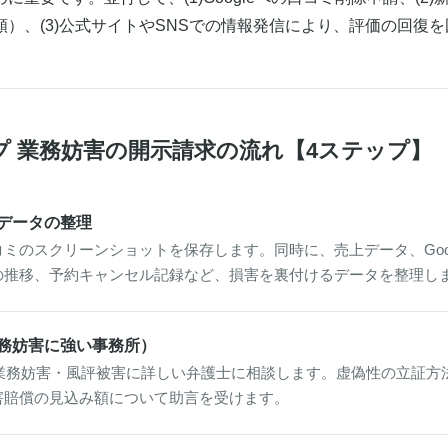
）、(3)公式サイトやSNSでの情報発信により、評価の回復
マップ 業務妨害の開示請求の流れ【4ステップ】
データの整理
ミのスクリーンショットを保存します。同時に、売上データ、Goo
の推移、予約キャンセル記録など、損害を裏付けるデータを整理し
務妨害に強い事務所）
プの業務妨害・風評被害に詳しい弁護士に相談します。虚偽性の立証
害賠償の見込み額について助言を受けます。