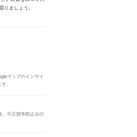
を図りましょう。
gleマップのインサイ
ます。
方法、不正競争防止法の