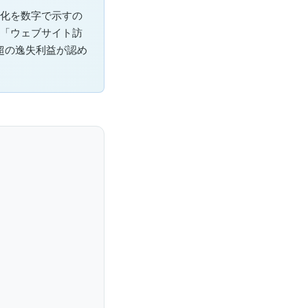
変化を数字で示すの
」「ウェブサイト訪
超の逸失利益が認め