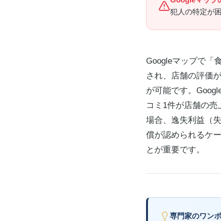
犯人の特定が
Googleマップ
され、店舗の評価
が可能です。Goo
コミ1件が店舗の売
場合、逸失利益（失
償が認められるケ
とが重要です。
専門家のワン