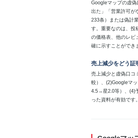
Googleマップの
出た」「営業許可が
233条）または偽計
す。重要なのは、投
の価格表、他のレビ
確に示すことができ
売上減少をどう証
売上減少と虚偽口コ
較）、(2)Goog
4.5→星2.0等）
った資料が有効です