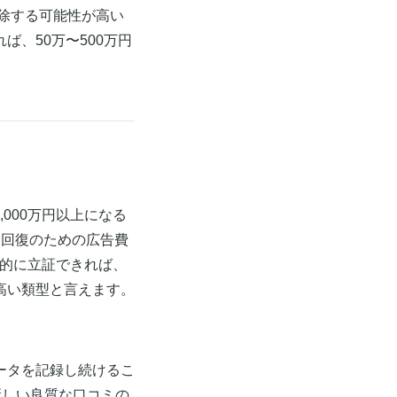
削除する可能性が高い
、50万〜500万円
,000万円以上になる
評価回復のための広告費
体的に立証できれば、
高い類型と言えます。
ータを記録し続けるこ
)新しい良質な口コミの