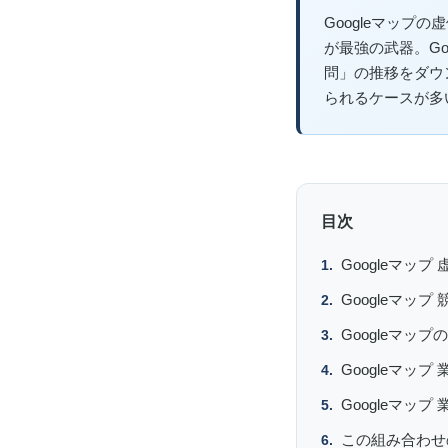
Googleマッ
が最強の武器。G
問」の推移をダウ
られるケースが多
目次
Googleマ
Googleマッ
Googleマッ
Googleマッ
Googleマッ
この組み合わせ