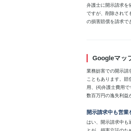
弁護士に開示請求を依
ですが、削除されて
の損害賠償を請求で
Google
業務妨害での開示請求
こともあります。賠償
用、(4)弁護士費用
数百万円の逸失利益
開示請求中も営業
はい、開示請求中も
とが、損害立証のため