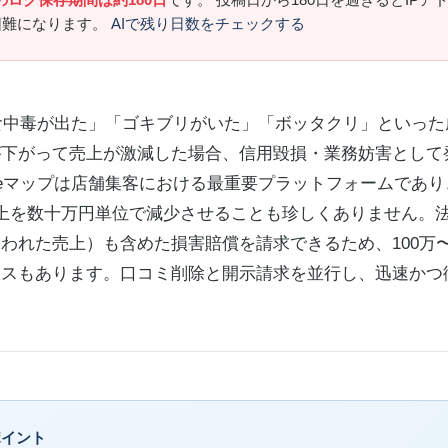
困難になります。
AIで残り日数をチェックする
で「食中毒が出た」「ゴキブリがいた」「ボッタクリ」といっ
が下がって売上が激減した場合、信用毀損・業務妨害として
gleマップは店舗集客における最重要プラットフォームであり
上を数十万円単位で減少させることも珍しくありません。
われた売上）も含めた損害賠償を請求できるため、100万〜1
ースもあります。口コミ削除と開示請求を並行し、迅速かつ
ポイント