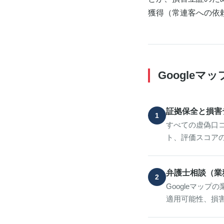
獲得（常連客への依頼
Google
証拠保全と損害
すべての虚偽口コ
ト、評価スコア
弁護士相談（業
Googleマッ
適用可能性、損