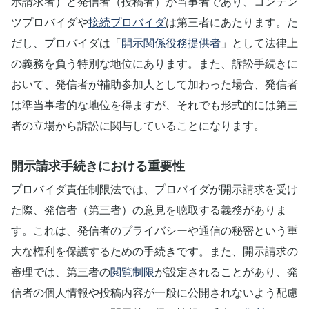
示請求者）と発信者（投稿者）が当事者であり、コンテン
ツプロバイダや
接続プロバイダ
は第三者にあたります。た
だし、プロバイダは「
開示関係役務提供者
」として法律上
の義務を負う特別な地位にあります。また、訴訟手続きに
おいて、発信者が補助参加人として加わった場合、発信者
は準当事者的な地位を得ますが、それでも形式的には第三
者の立場から訴訟に関与していることになります。
開示請求手続きにおける重要性
プロバイダ責任制限法では、プロバイダが開示請求を受け
た際、発信者（第三者）の意見を聴取する義務がありま
す。これは、発信者のプライバシーや通信の秘密という重
大な権利を保護するための手続きです。また、開示請求の
審理では、第三者の
閲覧制限
が設定されることがあり、発
信者の個人情報や投稿内容が一般に公開されないよう配慮