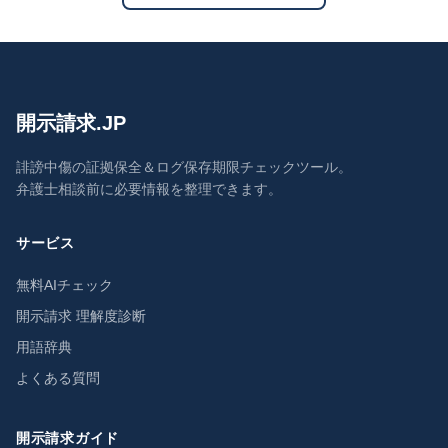
開示請求.JP
誹謗中傷の証拠保全＆ログ保存期限チェックツール。
弁護士相談前に必要情報を整理できます。
サービス
無料AIチェック
開示請求 理解度診断
用語辞典
よくある質問
開示請求ガイド