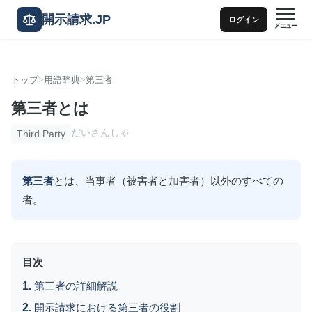
開示請求.JP
ログイン
メニュー
トップ
用語辞典
第三者
第三者とは
だいさんしゃ
Third Party
第三者
とは、当事者（被害者と加害者）以外のすべての
者。
目次
第三者の詳細解説
開示請求における第三者の役割