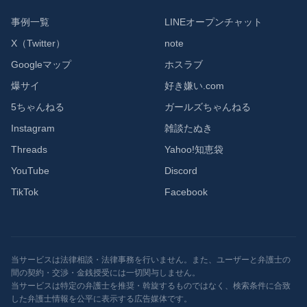
事例一覧
LINEオープンチャット
X（Twitter）
note
Googleマップ
ホスラブ
爆サイ
好き嫌い.com
5ちゃんねる
ガールズちゃんねる
Instagram
雑談たぬき
Threads
Yahoo!知恵袋
YouTube
Discord
TikTok
Facebook
当サービスは法律相談・法律事務を行いません。また、ユーザーと弁護士の
間の契約・交渉・金銭授受には一切関与しません。
当サービスは特定の弁護士を推奨・斡旋するものではなく、検索条件に合致
した弁護士情報を公平に表示する広告媒体です。