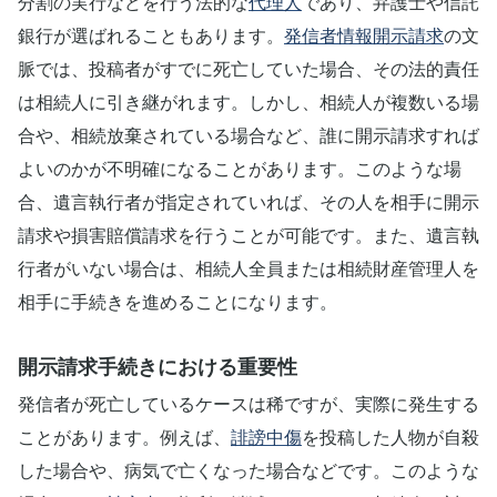
分割の実行などを行う法的な
代理人
であり、弁護士や信託
銀行が選ばれることもあります。
発信者情報開示請求
の文
脈では、投稿者がすでに死亡していた場合、その法的責任
は相続人に引き継がれます。しかし、相続人が複数いる場
合や、相続放棄されている場合など、誰に開示請求すれば
よいのかが不明確になることがあります。このような場
合、遺言執行者が指定されていれば、その人を相手に開示
請求や損害賠償請求を行うことが可能です。また、遺言執
行者がいない場合は、相続人全員または相続財産管理人を
相手に手続きを進めることになります。
開示請求手続きにおける重要性
発信者が死亡しているケースは稀ですが、実際に発生する
ことがあります。例えば、
誹謗中傷
を投稿した人物が自殺
した場合や、病気で亡くなった場合などです。このような