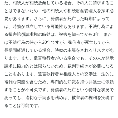
た、相続人が相続放棄している場合、その人に請求するこ
とはできないため、他の相続人や相続財産管理人を探す必
要があります。さらに、発信者が死亡した時期によって
は、時効が成立している可能性もあります。不法行為によ
る損害賠償請求権の時効は、被害を知ってから3年、また
は不法行為の時から20年ですが、発信者が死亡してから
長期間経過している場合、時効の主張をされるリスクがあ
ります。また、遺言執行者がいる場合でも、その人が開示
請求に協力的とは限らないため、裁判手続きが必要になる
こともあります。遺言執行者や相続人との交渉は、法的に
複雑な問題を含むため、専門的な知識を持つ弁護士に依頼
することが不可欠です。発信者の死亡という特殊な状況で
あっても、適切な手続きを踏めば、被害者の権利を実現す
ることは可能です。