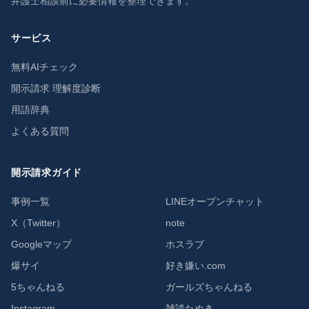
弁護士相談前に必要情報を整理できます。
サービス
無料AIチェック
開示請求 理解度診断
用語辞典
よくある質問
開示請求ガイド
事例一覧
LINEオープンチャット
X（Twitter）
note
Googleマップ
ホスラブ
爆サイ
好き嫌い.com
5ちゃんねる
ガールズちゃんねる
Instagram
雑談たぬき