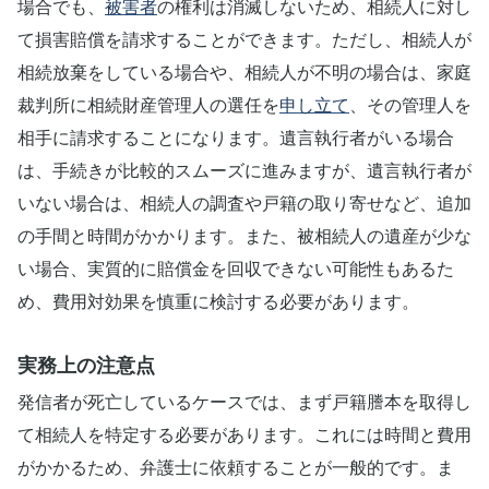
場合でも、
被害者
の権利は消滅しないため、相続人に対し
て損害賠償を請求することができます。ただし、相続人が
相続放棄をしている場合や、相続人が不明の場合は、家庭
裁判所に相続財産管理人の選任を
申し立て
、その管理人を
相手に請求することになります。遺言執行者がいる場合
は、手続きが比較的スムーズに進みますが、遺言執行者が
いない場合は、相続人の調査や戸籍の取り寄せなど、追加
の手間と時間がかかります。また、被相続人の遺産が少な
い場合、実質的に賠償金を回収できない可能性もあるた
め、費用対効果を慎重に検討する必要があります。
実務上の注意点
発信者が死亡しているケースでは、まず戸籍謄本を取得し
て相続人を特定する必要があります。これには時間と費用
がかかるため、弁護士に依頼することが一般的です。ま