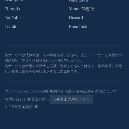
Threads
Yahoo!知恵袋
YouTube
Discord
TikTok
Facebook
当サービスは法律相談・法律事務を行いません。また、ユーザーと弁護士の
間の契約・交渉・金銭授受には一切関与しません。
当サービスは特定の弁護士を推奨・斡旋するものではなく、検索条件に合致
した弁護士情報を公平に表示する広告媒体です。
プライバシーポリシー
利用規約
特定商取引法表記
法令遵守について
お問い合わせ
弁護士の方へ
弁護士専用ログイン
© 2026 開示請求.JP