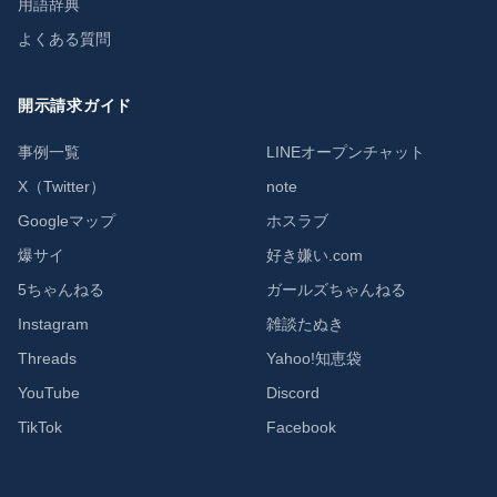
用語辞典
よくある質問
開示請求ガイド
事例一覧
LINEオープンチャット
X（Twitter）
note
Googleマップ
ホスラブ
爆サイ
好き嫌い.com
5ちゃんねる
ガールズちゃんねる
Instagram
雑談たぬき
Threads
Yahoo!知恵袋
YouTube
Discord
TikTok
Facebook