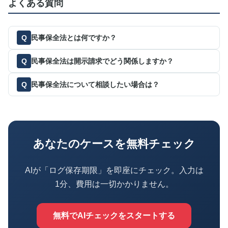
よくある質問
民事保全法とは何ですか？
民事保全法は開示請求でどう関係しますか？
民事保全法について相談したい場合は？
あなたのケースを無料チェック
AIが「ログ保存期限」を即座にチェック。入力は
1分、費用は一切かかりません。
無料でAIチェックをスタートする