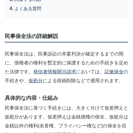
よくある質問
民事保全法の詳細解説
民事保全法は、民事訴訟の本案判決が確定するまでの間
に、債権者の権利を暫定的に保護するための手続きを定め
た法律です。
発信者情報開示請求
においては、
証拠保全
の
手続きや、
仮処分
による投稿削除などで適用されます。
具体的な内容・仕組み
民事保全法に基づく手続きには、大きく分けて仮差押えと
仮処分があります。仮差押えは金銭債権の保全、仮処分は
金銭以外の権利(名誉権、プライバシー権など)の保全を目