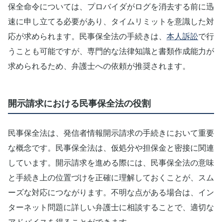
保全命令については、プロバイダがログを消去する前に迅
速に申し立てる必要があり、タイムリミットを意識した対
応が求められます。民事保全法の手続きは、
本人訴訟
で行
うことも可能ですが、専門的な法律知識と書類作成能力が
求められるため、弁護士への依頼が推奨されます。
開示請求における民事保全法の役割
民事保全法は、発信者情報開示請求の手続きにおいて重要
な概念です。民事保全法は、仮処分や担保金と密接に関連
しています。開示請求を進める際には、民事保全法の意味
と手続き上の位置づけを正確に理解しておくことが、スム
ーズな対応につながります。不明な点がある場合は、イン
ターネット問題に詳しい弁護士に相談することで、適切な