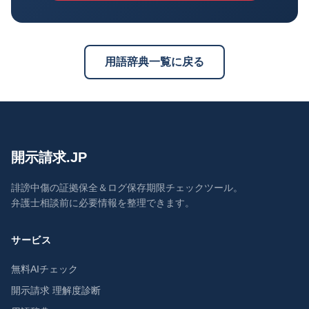
用語辞典一覧に戻る
開示請求.JP
誹謗中傷の証拠保全＆ログ保存期限チェックツール。
弁護士相談前に必要情報を整理できます。
サービス
無料AIチェック
開示請求 理解度診断