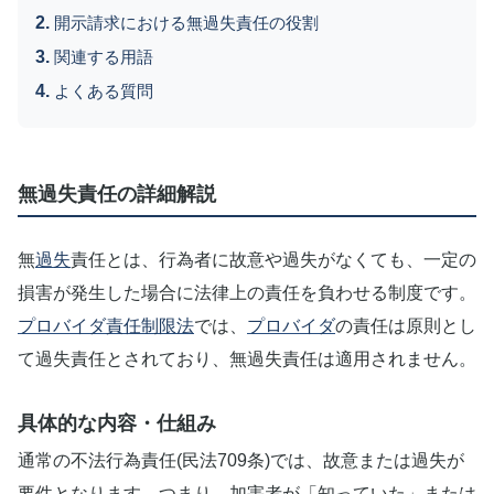
開示請求における無過失責任の役割
関連する用語
よくある質問
無過失責任の詳細解説
無
過失
責任とは、行為者に故意や過失がなくても、一定の
損害が発生した場合に法律上の責任を負わせる制度です。
プロバイダ責任制限法
では、
プロバイダ
の責任は原則とし
て過失責任とされており、無過失責任は適用されません。
具体的な内容・仕組み
通常の不法行為責任(民法709条)では、故意または過失が
要件となります。つまり、加害者が「知っていた」または