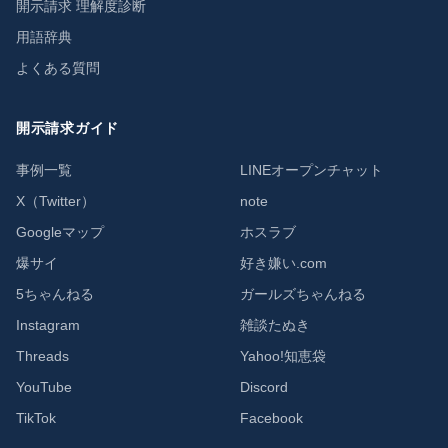
開示請求 理解度診断
用語辞典
よくある質問
開示請求ガイド
事例一覧
LINEオープンチャット
X（Twitter）
note
Googleマップ
ホスラブ
爆サイ
好き嫌い.com
5ちゃんねる
ガールズちゃんねる
Instagram
雑談たぬき
Threads
Yahoo!知恵袋
YouTube
Discord
TikTok
Facebook