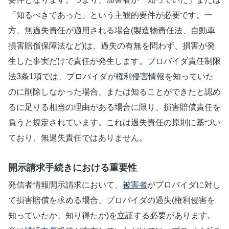
「知るべきであった」という主観的要件が必要です。一
方、無過失責任が適用される場合(製造物責任法、自動車
損害賠償保障法など)は、過失の有無を問わず、損害が発
生した事実だけで責任が発生します。プロバイダ責任制限
法3条1項では、プロバイダが
権利侵害
情報を知っていた
のに削除しなかった場合、または知ることができたと認め
るに足りる相当の理由がある場合に限り、損害賠償責任を
負うと規定されています。これは過失責任の原則に基づい
ており、無過失責任ではありません。
開示請求手続きにおける重要性
発信者情報開示請求において、
被害者
がプロバイダに対し
て損害賠償を求める場合、プロバイダの過失(権利侵害を
知っていたか、知り得たか)を立証する必要があります。