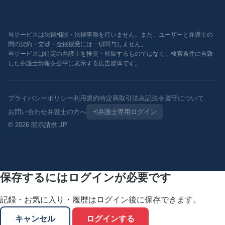
当サービスは法律相談・法律事務を行いません。また、ユーザーと弁護士の
間の契約・交渉・金銭授受には一切関与しません。
当サービスは特定の弁護士を推奨・斡旋するものではなく、検索条件に合致
した弁護士情報を公平に表示する広告媒体です。
プライバシーポリシー
利用規約
特定商取引法表記
法令遵守について
お問い合わせ
弁護士の方へ
弁護士専用ログイン
© 2026 開示請求.JP
保存するにはログインが必要です
記録・お気に入り・履歴はログイン後に保存できます。
キャンセル
ログインする