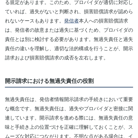
る規定があります。このため、プロバイダが適切に対応し
ていれば、過失がないと判断され、損害賠償請求が認めら
れないケースもあります。
発信者
本人への損害賠償請求
は、発信者の故意または過失に基づくため、プロバイダの
責任とは別に検討する必要があります。無過失責任と過失
責任の違いを理解し、適切な法的構成を行うことが、開示
請求および損害賠償請求の成否を左右します。
開示請求における無過失責任の役割
無過失責任は、発信者情報開示請求の手続きにおいて重要
な概念です。無過失責任は、過失やプロバイダと密接に関
連しています。開示請求を進める際には、無過失責任の意
味と手続き上の位置づけを正確に理解しておくことが、ス
ムーズな対応につながります。不明な点がある場合は、イ