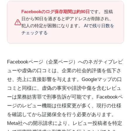
Facebookのログ保存期間は約90日
です。 投稿
日から90日を過ぎるとIPアドレスが削除され、
犯人の特定が困難になります。
AIで残り日数を
チェックする
Facebookページ（企業ページ）へのネガティブレビ
ューや虚偽の口コミは、企業の社会的評価を低下さ
せ、売上に直接影響を与えます。Googleマップの口
コミと同様に、虚偽の事実や誹謗中傷を含むレビュ
ーは業務妨害罪で刑事告訴が可能です。Facebookペ
ージのレビュー機能は仕様変更が多く、現行の仕様
を確認してから証拠保全を行う必要があります。
Meta社への開示請求により、レビュー投稿者を特定