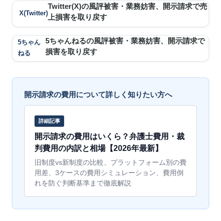
Twitter(X)の風評被害・業務妨害、開示請求で売
X(Twitter)
上損害を取り戻す
5ちゃんねるの風評被害・業務妨害、開示請求で
5ちゃん
損害を取り戻す
ねる
開示請求の費用について詳しく知りたい方へ
詳細記事
開示請求の費用はいくら？弁護士費用・裁
判費用の内訳と相場【2026年最新】
旧制度vs新制度の比較、プラットフォーム別の費
用差、3ケースの費用シミュレーション、費用倒
れを防ぐ判断基準まで徹底解説