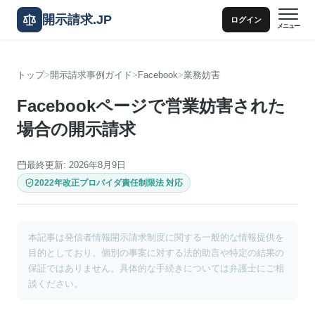
開示請求.JP
ログイン
メニュー
トップ
開示請求事例ガイド
Facebook
業務妨害
Facebookページで営業妨害された
場合の開示請求
最終更新: 2026年8月9日
2022年改正プロバイダ責任制限法 対応
本記事は発信者情報開示請求制度に関する一般的な情報提供を
目的としており、個別の事案に対する法的助言や特定の結果の
保証ではありません。具体的な手続きについては弁護士にご相
談ください。