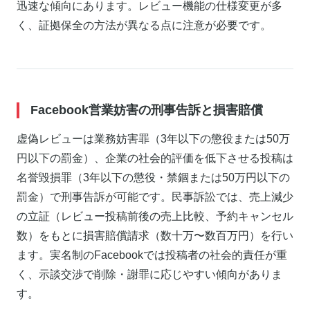
迅速な傾向にあります。レビュー機能の仕様変更が多
く、証拠保全の方法が異なる点に注意が必要です。
Facebook営業妨害の刑事告訴と損害賠償
虚偽レビューは業務妨害罪（3年以下の懲役または50万
円以下の罰金）、企業の社会的評価を低下させる投稿は
名誉毀損罪（3年以下の懲役・禁錮または50万円以下の
罰金）で刑事告訴が可能です。民事訴訟では、売上減少
の立証（レビュー投稿前後の売上比較、予約キャンセル
数）をもとに損害賠償請求（数十万〜数百万円）を行い
ます。実名制のFacebookでは投稿者の社会的責任が重
く、示談交渉で削除・謝罪に応じやすい傾向がありま
す。