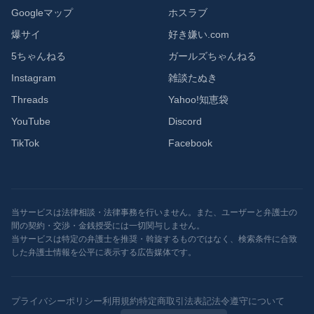
Googleマップ
ホスラブ
爆サイ
好き嫌い.com
5ちゃんねる
ガールズちゃんねる
Instagram
雑談たぬき
Threads
Yahoo!知恵袋
YouTube
Discord
TikTok
Facebook
当サービスは法律相談・法律事務を行いません。また、ユーザーと弁護士の
間の契約・交渉・金銭授受には一切関与しません。
当サービスは特定の弁護士を推奨・斡旋するものではなく、検索条件に合致
した弁護士情報を公平に表示する広告媒体です。
プライバシーポリシー
利用規約
特定商取引法表記
法令遵守について