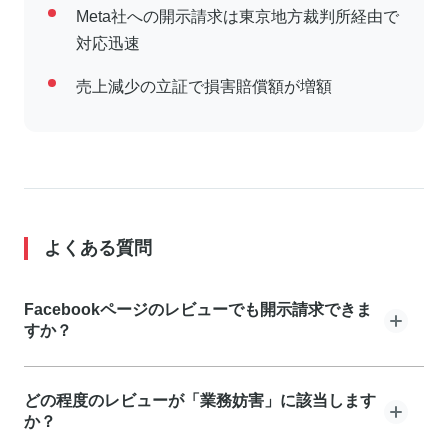
Meta社への開示請求は東京地方裁判所経由で
対応迅速
売上減少の立証で損害賠償額が増額
よくある質問
Facebookページのレビューでも開示請求できま
すか？
できます。Facebookページ（企業ページ）への虚偽レ
どの程度のレビューが「業務妨害」に該当します
ビューや悪質な口コミは、Googleマップの口コミと同
か？
様に業務妨害罪で刑事告訴が可能で、発信者情報開示請