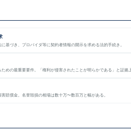
求
法に基づき、プロバイダ等に契約者情報の開示を求める法的手続き。
るための最重要要件。「権利が侵害されたことが明らかである」と証拠
損害賠償金。名誉毀損の相場は数十万〜数百万と幅がある。