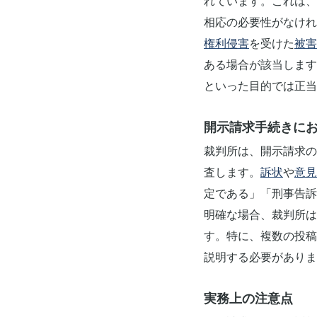
れています。これは、
相応の必要性がなけれ
権利侵害
を受けた
被害
ある場合が該当します
といった目的では正当
開示請求手続きに
裁判所は、開示請求の
査します。
訴状
や
意見
定である」「刑事告訴
明確な場合、裁判所は
す。特に、複数の投稿
説明する必要がありま
実務上の注意点