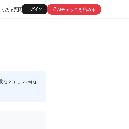
よくある質問
AIチェックを始める
ログイン
求など）。不当な