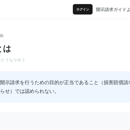
開示請求ガイド
ログイン
由
とは
いとうなりゆう
開示請求を行うための目的が正当であること（損害賠償請
らせ）では認められない。