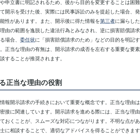
や申立書に明記されるため、後から目的を変更することは困難
て開示を受けた後、実際には民事訴訟のみを提起した場合、発
能性があります。また、開示後に得た情報を
第三者
に漏らした
理由の範囲を逸脱した違法行為とみなされ、逆に損害賠償請求
る場合、
委任状
に「損害賠償請求のため」などの目的を明記す
。正当な理由の有無は、開示請求の成否を左右する重要な要素
談することが推奨されます。
る正当な理由の役割
情報開示請求の手続きにおいて重要な概念です。正当な理由は
密接に関連しています。開示請求を進める際には、正当な理由
ておくことが、スムーズな対応につながります。不明な点があ
士に相談することで、適切なアドバイスを得ることができます