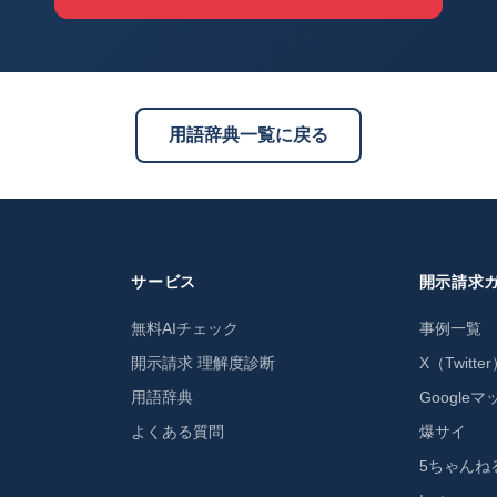
用語辞典一覧に戻る
サービス
開示請求
無料AIチェック
事例一覧
開示請求 理解度診断
X（Twitte
用語辞典
Googleマ
よくある質問
爆サイ
5ちゃんね