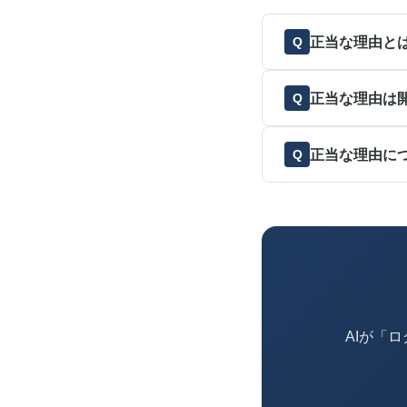
正当な理由と
正当な理由は
正当な理由に
AIが「