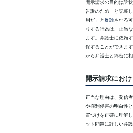
開示請求の目的は訴状
告訴のため」と記載し
用だ」と
反論
される可
りする行為は、正当な
ます。弁護士に依頼す
保することができます
から弁護士と綿密に相
開示請求におけ
正当な理由は、発信者
や権利侵害の明白性と
置づけを正確に理解し
ット問題に詳しい弁護