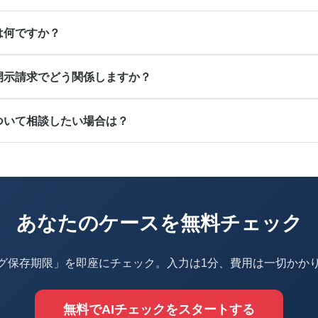
は何ですか？
開示請求でどう関係しますか？
ついて相談したい場合は？
あなたのケースを無料チェック
ログ保存期限」を即座にチェック。入力は1分、費用は一切かか
無料でAIチェックをスタートする