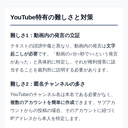
YouTube特有の難しさと対策
難しさ1：動画内の発言の立証
テキストの誹謗中傷と異なり、動画内の発言は
文字
起こしが必要
です。「動画の○分○秒で○○という発言
があった」と具体的に特定し、それが権利侵害に該
当することを裁判所に説明する必要があります。
難しさ2：匿名チャンネルの多さ
YouTubeのチャンネル名は本名である必要がなく、
複数のアカウントを簡単に作成
できます。サブアカ
ウントからの投稿の場合、そのアカウントに紐づく
IPアドレスから本人を特定します。