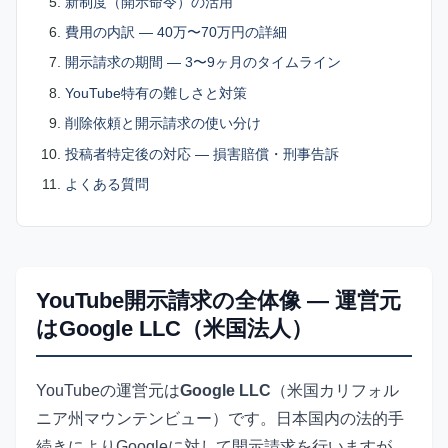
新制度（開示命令）の活用
費用の内訳 — 40万〜70万円の詳細
開示請求の期間 — 3〜9ヶ月のタイムライン
YouTube特有の難しさと対策
削除依頼と開示請求の使い分け
投稿者特定後の対応 — 損害賠償・刑事告訴
よくある質問
YouTube開示請求の全体像 — 運営元
はGoogle LLC（米国法人）
YouTubeの運営元は
Google LLC
（米国カリフォル
ニア州マウンテンビュー）です。日本国内の法的手
続きによりGoogleに対して開示請求を行いますが、