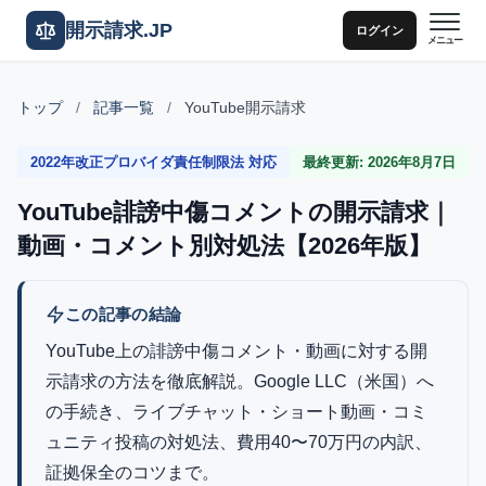
開示請求.JP
ログイン
メニュー
トップ
/
記事一覧
/
YouTube開示請求
2022年改正プロバイダ責任制限法 対応
最終更新: 2026年8月7日
YouTube誹謗中傷コメントの開示請求｜
動画・コメント別対処法【2026年版】
この記事の結論
YouTube上の誹謗中傷コメント・動画に対する開
示請求の方法を徹底解説。Google LLC（米国）へ
の手続き、ライブチャット・ショート動画・コミ
ュニティ投稿の対処法、費用40〜70万円の内訳、
証拠保全のコツまで。