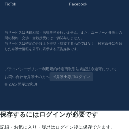
TikTok
Facebook
当サービスは法律相談・法律事務を行いません。また、ユーザーと弁護士の
間の契約・交渉・金銭授受には一切関与しません。
当サービスは特定の弁護士を推奨・斡旋するものではなく、検索条件に合致
した弁護士情報を公平に表示する広告媒体です。
プライバシーポリシー
利用規約
特定商取引法表記
法令遵守について
お問い合わせ
弁護士の方へ
弁護士専用ログイン
© 2026 開示請求.JP
保存するにはログインが必要です
記録・お気に入り・履歴はログイン後に保存できます。