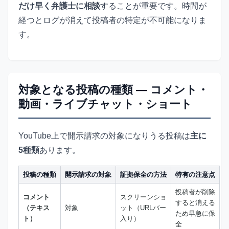
だけ早く弁護士に相談
することが重要です。時間が
経つとログが消えて投稿者の特定が不可能になりま
す。
対象となる投稿の種類 — コメント・
動画・ライブチャット・ショート
YouTube上で開示請求の対象になりうる投稿は
主に
5種類
あります。
投稿の種類
開示請求の対象
証拠保全の方法
特有の注意点
投稿者が削除
コメント
スクリーンショ
すると消える
（テキス
対象
ット（URLバー
ため早急に保
ト）
入り）
全