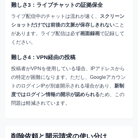
難しさ3：ライブチャットの証拠保全
ライブ配信中のチャットは流れが速く、
スクリーン
ショットだけでは前後の文脈が保存しきれない
こと
があります。ライブ配信は必ず
画面録画
で記録して
ください。
難しさ4：VPN経由の投稿
投稿者がVPNを使用している場合、IPアドレスから
の特定が困難になります。ただし、Googleアカウン
トのログインIPが別途開示される場合があり、
新制
度ではログイン情報の開示が認められる
ため、この
問題は軽減されています。
削除依頼と開示請求の使い分け