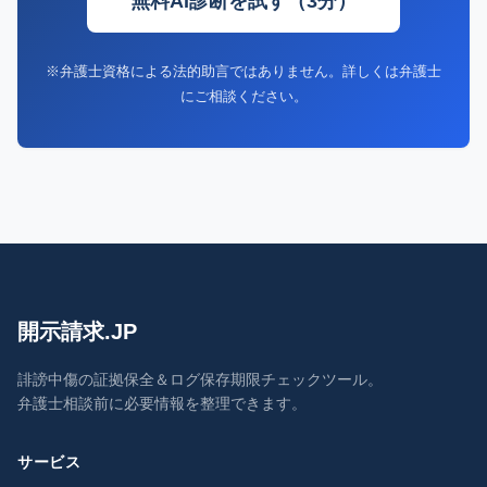
無料AI診断を試す（3分）
の手
です。
全
続き
※弁護士資格による法的助言ではありません。詳しくは弁護士
にご相談ください。
開示請求.JP
誹謗中傷の証拠保全＆ログ保存期限チェックツール。
弁護士相談前に必要情報を整理できます。
サービス