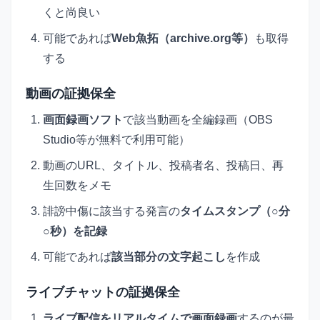
くと尚良い
可能であれば
Web魚拓（archive.org等）
も取得
する
動画の証拠保全
画面録画ソフト
で該当動画を全編録画（OBS
Studio等が無料で利用可能）
動画のURL、タイトル、投稿者名、投稿日、再
生回数をメモ
誹謗中傷に該当する発言の
タイムスタンプ（○分
○秒）を記録
可能であれば
該当部分の文字起こし
を作成
ライブチャットの証拠保全
ライブ配信をリアルタイムで画面録画
するのが最