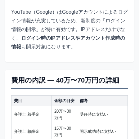
YouTube（Google）はGoogleアカウントによるログ
イン情報が充実しているため、新制度の「ログイン
情報の開示」が特に有効です。IPアドレスだけでな
く、
ログイン時のIPアドレスやアカウント作成時の
情報
も開示対象になります。
費用の内訳 — 40万〜70万円の詳細
費目
金額の目安
備考
20万〜30
弁護士 着手金
受任時に支払い
万円
15万〜30
弁護士 報酬金
開示成功時に支払い
万円