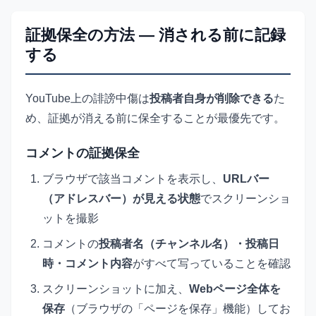
証拠保全の方法 — 消される前に記録
する
YouTube上の誹謗中傷は
投稿者自身が削除できる
た
め、証拠が消える前に保全することが最優先です。
コメントの証拠保全
ブラウザで該当コメントを表示し、
URLバー
（アドレスバー）が見える状態
でスクリーンショ
ットを撮影
コメントの
投稿者名（チャンネル名）・投稿日
時・コメント内容
がすべて写っていることを確認
スクリーンショットに加え、
Webページ全体を
保存
（ブラウザの「ページを保存」機能）してお